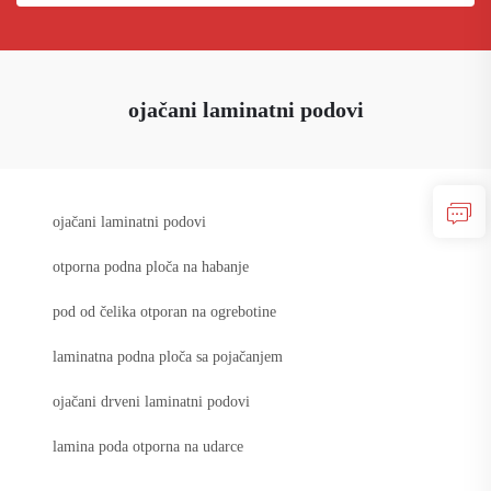
ojačani laminatni podovi
ojačani laminatni podovi
otporna podna ploča na habanje
pod od čelika otporan na ogrebotine
laminatna podna ploča sa pojačanjem
ojačani drveni laminatni podovi
lamina poda otporna na udarce