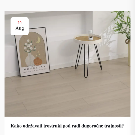
29
Aug
Kako održavati trostruki pod radi dugoročne trajnosti?