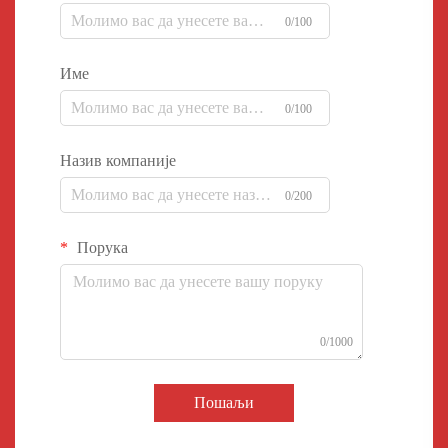
0/100
Име
0/100
Назив компаније
0/200
Порука
0/1000
Пошаљи